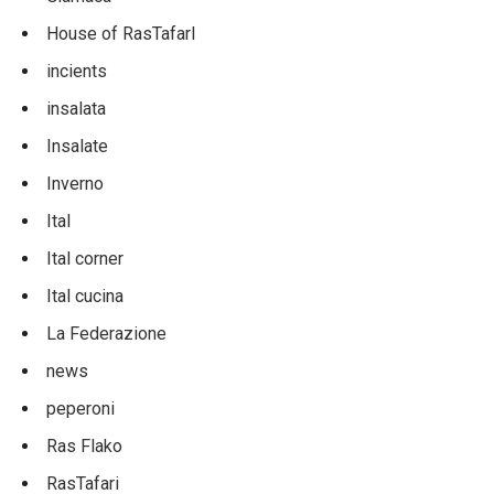
House of RasTafarI
incients
insalata
Insalate
Inverno
Ital
Ital corner
Ital cucina
La Federazione
news
peperoni
Ras Flako
RasTafari