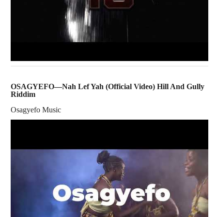
OSAGYEFO—Nah Lef Yah (Official Video) Hill And Gully
Riddim
Osagyefo Music