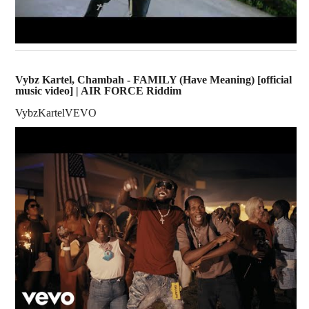
Vybz Kartel, Chambah - FAMILY (Have Meaning) [official
music video] | AIR FORCE Riddim
VybzKartelVEVO