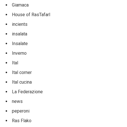
Giamaca
House of RasTafarI
incients
insalata
Insalate
Inverno
Ital
Ital corner
Ital cucina
La Federazione
news
peperoni
Ras Flako