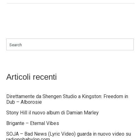
Search
Articoli recenti
Direttamente da Shengen Studio a Kingston: Freedom in
Dub – Alborosie
Stony Hill il nuovo album di Damian Marley
Brigante – Eternal Vibes
SOJA – Bad News (Lyric Video) guarda in nuovo video su
radionobabylon.com