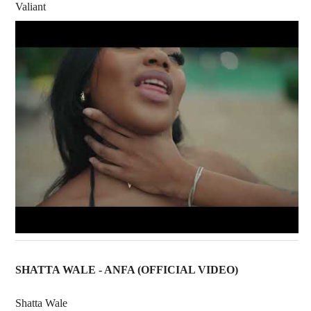
Valiant
SHATTA WALE - ANFA (OFFICIAL VIDEO)
Shatta Wale