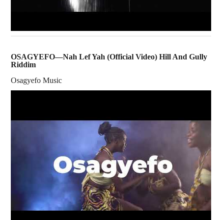
OSAGYEFO—Nah Lef Yah (Official Video) Hill And Gully
Riddim
Osagyefo Music