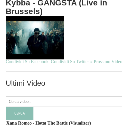
Kybba - GANGSTA (Live in
Brussels)
Condividi Su Facebook
Condividi Su Twitter
» Prossimo Video
Ultimi Video
Xana Romeo - Hotta The Battle (Visualizer)